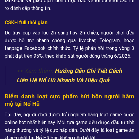
tài khoản và giao dịch luôn được bảo vệ tối đa khỏi các rủi
ro đánh cắp thông tin.
CSKH full thời gian
Dù truy cập vào lúc 2h sáng hay 2h chiều, người chơi đều
được hỗ trợ nhanh chóng qua livechat, Telegram, hoặc
fanpage Facebook chính thức. Tỷ lệ phản hồi trong vòng 3
phút đạt trên 95%, theo khảo sát người dùng tháng 6/2025.
>> Xem thêm:
Hướng Dẫn Chi Tiết Cách
Liên Hệ Nổ Hũ Nhanh Và Hiệu Quả
Điểm danh loạt cực phẩm hút hồn người hâm
mộ tại Nổ Hũ
Tại đây, người chơi được trải nghiệm hàng loạt game cược
online hot nhất hiện nay. Mỗi tựa game đều được đầu tư tính
năng thưởng và tỷ lệ cực hấp dẫn. Dưới đây là loạt game ăn
khách nhất tại Nổ Hũ bạn không nên bỏ lỡ!