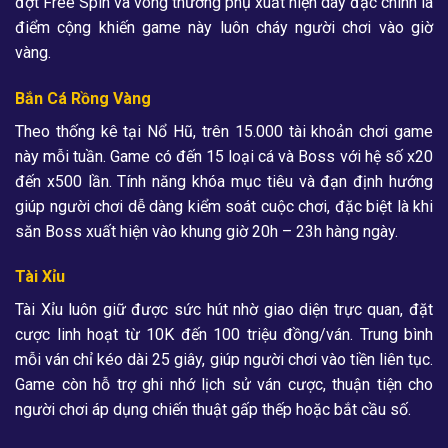
đợt Free Spin và vòng thưởng phụ xuất hiện dày đặc chính là
điểm cộng khiến game này luôn cháy người chơi vào giờ
vàng.
Bắn Cá Rồng Vàng
Theo thống kê tại Nổ Hũ, trên 15.000 tài khoản chơi game
này mỗi tuần. Game có đến 15 loại cá và Boss với hệ số x20
đến x500 lần. Tính năng khóa mục tiêu và đạn định hướng
giúp người chơi dễ dàng kiểm soát cuộc chơi, đặc biệt là khi
săn Boss xuất hiện vào khung giờ 20h – 23h hàng ngày.
Tài Xỉu
Tài Xỉu luôn giữ được sức hút nhờ giao diện trực quan, đặt
cược linh hoạt từ 10K đến 100 triệu đồng/ván. Trung bình
mỗi ván chỉ kéo dài 25 giây, giúp người chơi vào tiền liên tục.
Game còn hỗ trợ ghi nhớ lịch sử ván cược, thuận tiện cho
người chơi áp dụng chiến thuật gấp thếp hoặc bắt cầu số.