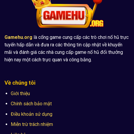
Gamehu.org
là cổng game cung cấp các trò chơi nổ hũ trực
tuyến hấp dẫn và đưa ra các thông tin cập nhật về khuyến
mãi và đánh giá các nhà cung cấp game nổ hũ đổi thưởng
hiện nay một cách trực quan và công bằng.
Về chúng tôi
Giới thiệu
Chính sách bảo mật
Điều khoản sử dụng
Miễn trừ trách nhiệm