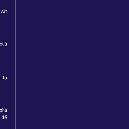
 vật
 quà
ế độ
 phá
h để