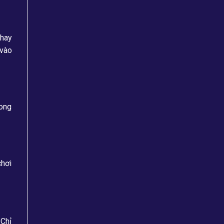
 hay
 vào
long
chơi
 Chỉ