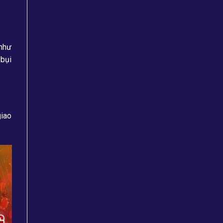
Chơi
Vui,
Trúng
Lớn
 như
 bụi
giao