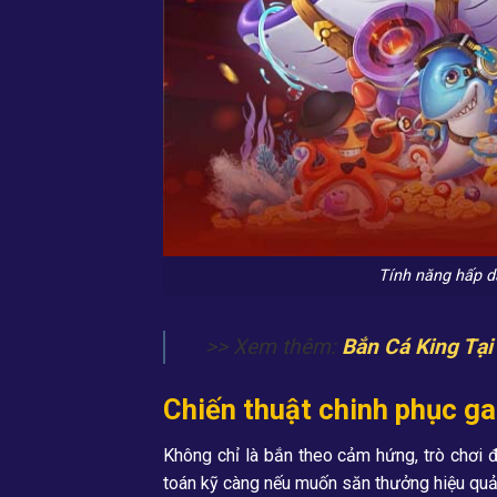
Tính năng hấp d
>> Xem thêm:
Bắn Cá King Tại
Chiến thuật chinh phục g
Không chỉ là bắn theo cảm hứng, trò chơi đ
toán kỹ càng nếu muốn săn thưởng hiệu quả 