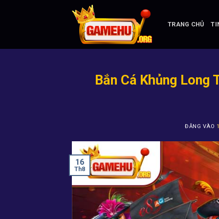
Bỏ
qua
TRANG CHỦ
TI
nội
dung
Bắn Cá Khủng Long T
ĐĂNG VÀO
16
Th8