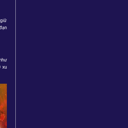
 giữ
 đạn
 như
0 xu